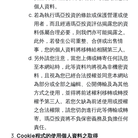
個人資料。
若為執行瑪亞投資的條款或保護營運或使
用者，而且經過瑪亞投資評估揭露您的資
料係屬合理必要，則我們亦可能揭露之。
此外，若發生公司重整、合併或出售情
事，您的個人資料將移轉給相關第三人。
另外請您注意，當您上傳或轉寄任何訊息
至本網站時，此等資料均將視為非機密資
料，且視為您已經合法授權並同意本網站
為部分或全部之編輯、公開傳輸及為其他
方式之使用，並得將前述權利移轉或轉授
權予第三人。若您欠缺為前述使用或授權
之合法權限，請您切勿進行此等傳輸或轉
寄。瑪亞投資將不負保密義務及負擔任何
責任。
Cookie程式的使用個人資料之取得