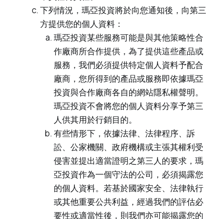
下列情況，瑪亞投資將於向您通知後，向第三
方提供您的個人資料：
瑪亞投資某些服務可能是與其他策略性合
作廠商所合作提供，為了提供這些產品或
服務，我們必須提供特定個人資料予配合
廠商，您所得到的產品或服務即依據瑪亞
投資與合作廠商各自的網站隱私權聲明。
瑪亞投資不會將您的個人資料分享予第三
人供其用於行銷目的。
有些情形下，依據法律、法律程序、訴
訟、公家機關、政府機構或主張其權利受
侵害並提出適當證明之第三人的要求，瑪
亞投資作為一個守法的公司，必須揭露您
的個人資料。若基於國家安全、法律執行
或其他重要公共利益，經過我們的評估必
要性或適當性後，則我們亦可能揭露您的