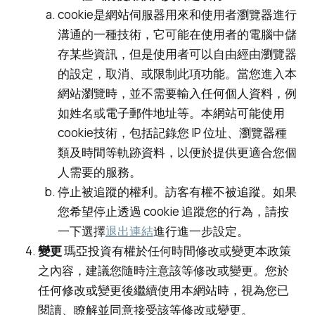
cookie是網站伺服器用來和使用者瀏覽器進行
溝通的一種技術，它可能在使用者的電腦中儲
存某些資訊，但是使用者可以自由經由瀏覽器
的設定，取消、或限制此項功能。當您進入本
網站瀏覽時，並不需要輸入任何個人資料，例
如姓名或電子郵件地址等。本網站可能使用
cookie技術，包括記錄您 IP 位址、瀏覽器種
類及時間等軌跡資料，以便於提供更適合您個
人需要的服務。
停止被追蹤的權利。訪客有權不被追蹤。如果
您希望停止透過 cookie 追蹤您的行為，請按
一下選擇
退出連結
進行進一步設定。
變更
瑪亞投資有權於任何時間修改或變更本政策
之內容，建議您隨時注意該等修改或變更。您於
任何修改或變更後繼續使用本網站時，視為您已
閱讀、瞭解並同意接受該等修改或變更。