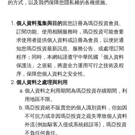
的方式，以及我們保障您隱私權的各種措施。
個人資料蒐集與目的
當您註冊為瑪亞投資會員、
訂閱功能、使用相關服務時，瑪亞投資可能會要
求使用者提供個人資料或註冊為會員，以便於通
知您瑪亞投資最新訊息、服務公告、或處理訂閱
程序；同時，本網站謹遵守中華民國「個人資料
保護法」之規範，將盡全力運用可行之技術及程
序，保障您個人資料之安全性。
個人資料之處理與利用
個人資料之利用期間為瑪亞投資存續期間，利
用地區不限。
瑪亞投資絕不販賣您的個人識別資料，但如因
不可抗力或非因瑪亞投資之疏失導致個人資料
外流(例如駭客入侵或系統錯誤等)，瑪亞投資
不負任何責任。